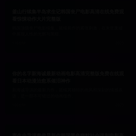
釜山行续集半岛求生记韩国丧尸电影高清在线免费观
看惊悚动作大片完整版
韩国顶级丧尸电影续集，延续前作的紧张刺激，在末世废墟
中展现人性的光辉与黑暗。
116分钟
2025
你的名字新海诚最新动画电影高清完整版免费在线观
看日本动漫治愈系催泪神作
新海诚导演的最新力作，延续其独特的画风和深刻的情感表
达，是一部不可错过的动画佳作。
106分钟
2025
寄生虫导演奉俊昊新作韩国黑色幽默社会讽刺电影高