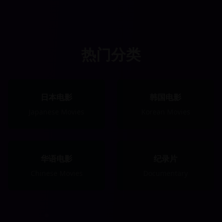
热门分类
日本电影
韩国电影
Japanese Movies
Korean Movies
华语电影
纪录片
Chinese Movies
Documentary