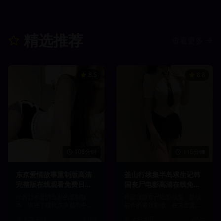
精选推荐
查看更多
8.5
8.8
108分钟
116分钟
东京爱情故事重制版高清
釜山行续集半岛求生记韩
完整版在线观看免费日语
国丧尸电影高清在线免费
原声中文字幕经典浪漫爱
观看惊悚动作大片完整版
经典日本爱情电影的重制版
韩国顶级丧尸电影续集，延续
情电影
本，讲述了现代东京都市中年
前作的紧张刺激，在末世废墟
轻人的爱情故事，充满了浪漫
中展现人性的光辉与黑暗。
125,430
2025
234,567
2025
与感动的情节。