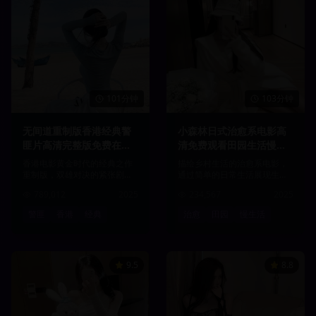
101分钟
103分钟
无间道重制版香港经典警
小森林日式治愈系电影高
匪片高清完整版免费在线
清免费观看田园生活慢节
观看刘德华梁朝伟经典对
奏温馨感人完整版中文字
香港电影黄金时代的经典之作
描绘乡村生活的治愈系电影，
决
幕
重制版，双雄对决的紧张剧情
通过简单的日常生活展现生活
至今仍令人回味无穷。
的美好与宁静。
789,012
2025
234,567
2025
警匪
香港
经典
治愈
田园
慢生活
9.5
8.8